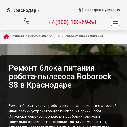
Краснодар
Передовая улица, 59
▼
+7 (800) 100-69-58
Главная
/
Робот-пылесос
/
S8
/
Ремонт блока питания
Ремонт блока питания
робота-пылесоса Roborock
S8 в Краснодаре
Ремонт блока питания робота-пылесоса начинается с полной
диагностики устройства для выявления причин сбоя.
Инженеры сервиса производят разборку корпуса и
визуально оценивают состояние платы и компонентов,