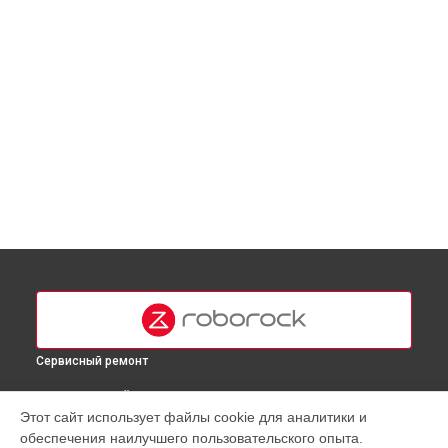
Сервисный ремонт
ВЫБЕРИ СВОЙ ГОРОД
Этот сайт использует файлы cookie для аналитики и
Ремонт блока питания робота-пылесоса S8 Roborock в
обеспечения наилучшего пользовательского опыта.