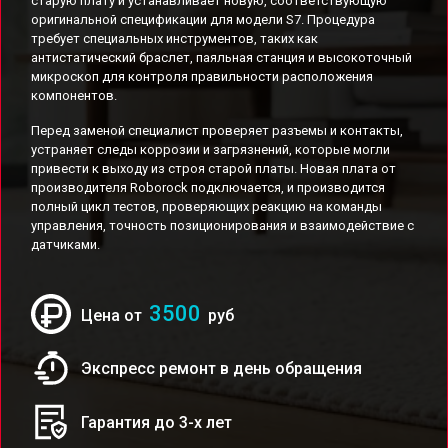
старую плату и устанавливает новую, соответствующую
оригинальной спецификации для модели S7. Процедура
требует специальных инструментов, таких как
антистатический браслет, паяльная станция и высокоточный
микроскоп для контроля правильности расположения
компонентов.
Перед заменой специалист проверяет разъемы и контакты,
устраняет следы коррозии и загрязнений, которые могли
привести к выходу из строя старой платы. Новая плата от
производителя Roborock подключается, и производится
полный цикл тестов, проверяющих реакцию на команды
управления, точность позиционирования и взаимодействие с
датчиками.
3500
Цена от
руб
Экспресс ремонт в день обращения
Гарантия до 3-х лет