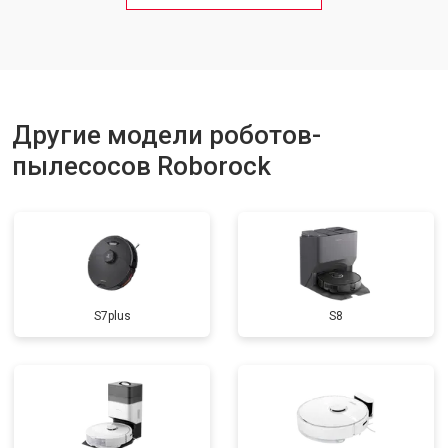
Другие модели роботов-
пылесосов Roborock
S7plus
S8