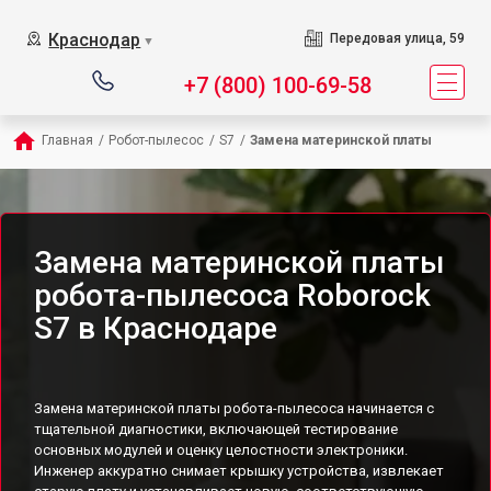
Краснодар
Передовая улица, 59
▼
+7 (800) 100-69-58
Главная
/
Робот-пылесос
/
S7
/
Замена материнской платы
Замена материнской платы
робота-пылесоса Roborock
S7 в Краснодаре
Замена материнской платы робота-пылесоса начинается с
тщательной диагностики, включающей тестирование
основных модулей и оценку целостности электроники.
Инженер аккуратно снимает крышку устройства, извлекает