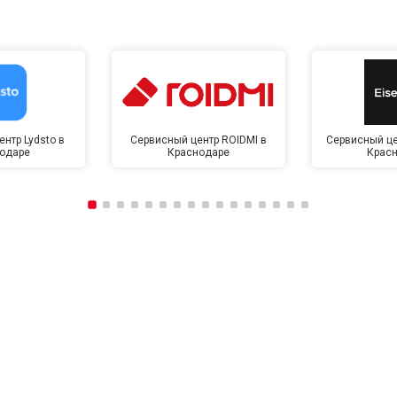
нтр Lydsto в
Сервисный центр ROIDMI в
Сервисный це
одаре
Краснодаре
Крас