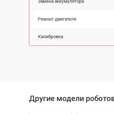
Замена аккумулятора
Ремонт двигателя
Калибровка
Восстановление колеса
Замена комплекта щеток
Другие модели робото