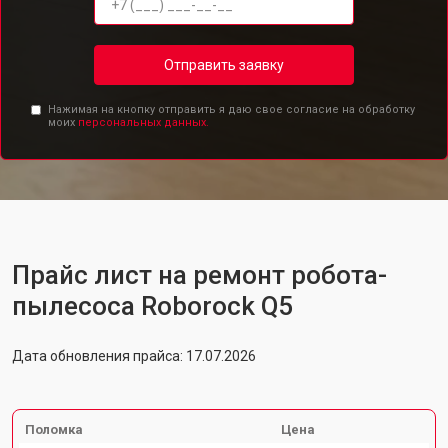
Отправить заявку
Нажимая на кнопку отправить я даю свое согласие на обработку
моих
персональных данных.
Прайс лист на ремонт робота-
пылесоса Roborock Q5
Дата обновления прайса: 17.07.2026
Поломка
Цена