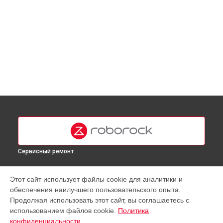
Сервисный ремонт
ВЫБЕРИ СВОЙ ГОРОД
Этот сайт использует файлы cookie для аналитики и
Замена комплекта щеток робота-пылесоса Q5 Roborock в
обеспечения наилучшего пользовательского опыта.
Москве
Продолжая использовать этот сайт, вы соглашаетесь с
Замена комплекта щеток робота-пылесоса Q5 Roborock в
использованием файлов cookie.
Политика
Краснодаре
конфиденциальности