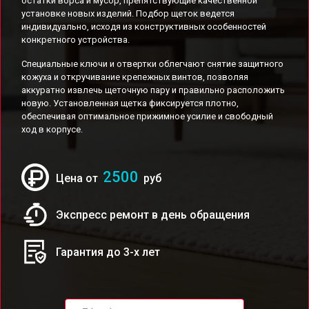
остатки ворса и мусор, препятствующие качественной
установке новых изделий. Подбор щеток ведется
индивидуально, исходя из конструктивных особенностей
конкретного устройства.
Специальные ключи и отвертки облегчают снятие защитного
кожуха и откручивание крепежных винтов, позволяя
аккуратно извлечь щеточную пару и правильно расположить
новую. Установленная щетка фиксируется плотно,
обеспечивая оптимальное прижимное усилие и свободный
ход в корпусе.
2500
Цена от
руб
Экспресс ремонт в день обращения
Гарантия до 3-х лет