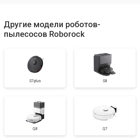
Другие модели роботов-
пылесосов Roborock
S7plus
S8
Q8
Q7