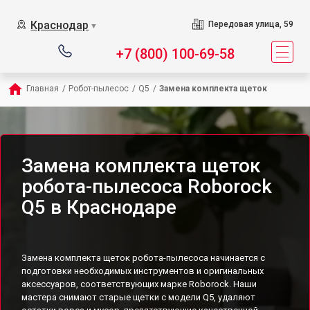
Краснодар
Передовая улица, 59
▼
+7 (800) 100-69-58
Главная
/
Робот-пылесос
/
Q5
/
Замена комплекта щеток
Замена комплекта щеток
робота-пылесоса Roborock
Q5 в Краснодаре
Замена комплекта щеток робота-пылесоса начинается с
подготовки необходимых инструментов и оригинальных
аксессуаров, соответствующих марке Roborock. Наши
мастера снимают старые щетки с модели Q5, удаляют