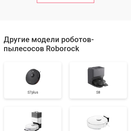
Другие модели роботов-
пылесосов Roborock
S7plus
S8