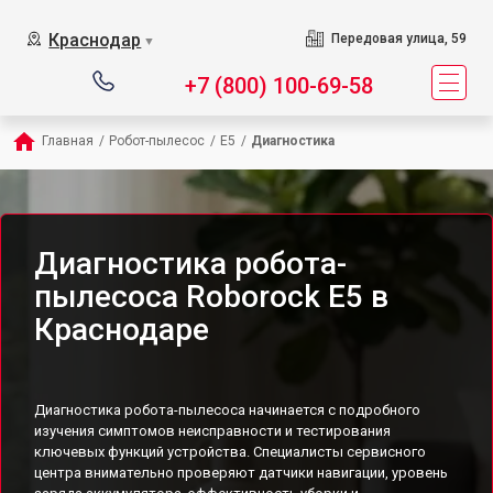
Краснодар
Передовая улица, 59
▼
+7 (800) 100-69-58
Главная
/
Робот-пылесос
/
E5
/
Диагностика
Диагностика робота-
пылесоса Roborock E5 в
Краснодаре
Диагностика робота-пылесоса начинается с подробного
изучения симптомов неисправности и тестирования
ключевых функций устройства. Специалисты сервисного
центра внимательно проверяют датчики навигации, уровень