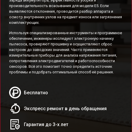
заряда аккумулятора, эффективность уборки и
производительность всасывания для модели E5. Если
выявляются отклонения, проводится разбор аппарата и
осмотр внутренних узлов на предмет износа или загрязнения
комплектующих.
Используя специализированные инструменты и программное
обеспечение, инженеры исследуют электронную начинку
пылесоса, проверяют прошивку и осуществляют сброс
настроек до заводских значений. Часто применяются
измерительные приборы для анализа напряжения питания,
сопротивления электродвигателей и работоспособности
сенсоров. Всё это помогает точно определить источник
проблемы и подобрать оптимальный способ её решения.
Бесплатно
Экспресс ремонт в день обращения
Гарантия до 3-х лет