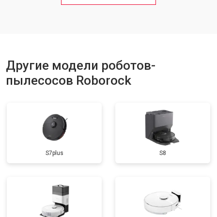
Другие модели роботов-
пылесосов Roborock
S7plus
S8