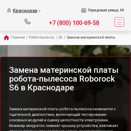
Краснодар
Передовая улица, 59
▼
+7 (800) 100-69-58
Главная
/
Робот-пылесос
/
S6
/
Замена материнской платы
Замена материнской платы
робота-пылесоса Roborock
S6 в Краснодаре
Замена материнской платы робота-пылесоса начинается с
тщательной диагностики, включающей тестирование
основных модулей и оценку целостности электроники.
Инженер аккуратно снимает крышку устройства, извлекает