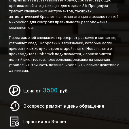
старую плату и устанавливает новую, соответствующую
оригинальной спецификации для модели S6. Процедура
требует специальных инструментов, таких как
антистатический браслет, паяльная станция и высокоточный
микроскоп для контроля правильности расположения
компонентов.
Перед заменой специалист проверяет разъемы и контакты,
устраняет следы коррозии и загрязнений, которые могли
привести к выходу из строя старой платы. Новая плата от
производителя Roborock подключается, и производится
полный цикл тестов, проверяющих реакцию на команды
управления, точность позиционирования и взаимодействие с
датчиками.
3500
Цена от
руб
Экспресс ремонт в день обращения
Гарантия до 3-х лет