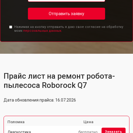
Отправить заявку
Нажимая на кнопку отправить я даю свое согласие на обработку
моих
персональных данных.
Прайс лист на ремонт робота-
пылесоса Roborock Q7
Дата обновления прайса: 16.07.2026
Поломка
Цена
Диагностика
бесплатно
Заказать