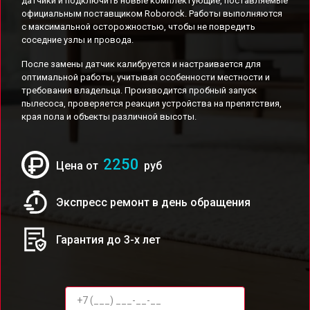
датчики и подключить новые комплектующие, поставляемые
официальным поставщиком Roborock. Работы выполняются
с максимальной осторожностью, чтобы не повредить
соседние узлы и провода.
После замены датчик калибруется и настраивается для
оптимальной работы, учитывая особенности местности и
требования владельца. Производится пробный запуск
пылесоса, проверяется реакция устройства на препятствия,
края пола и объекты различной высоты.
2250
Цена от
руб
Экспресс ремонт в день обращения
Гарантия до 3-х лет