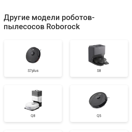
Другие модели роботов-
пылесосов Roborock
S7plus
S8
Q8
Q5