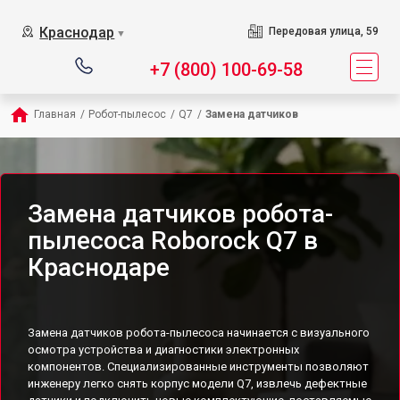
Краснодар
Передовая улица, 59
▼
+7 (800) 100-69-58
Главная
/
Робот-пылесос
/
Q7
/
Замена датчиков
Замена датчиков робота-
пылесоса Roborock Q7 в
Краснодаре
Замена датчиков робота-пылесоса начинается с визуального
осмотра устройства и диагностики электронных
компонентов. Специализированные инструменты позволяют
инженеру легко снять корпус модели Q7, извлечь дефектные