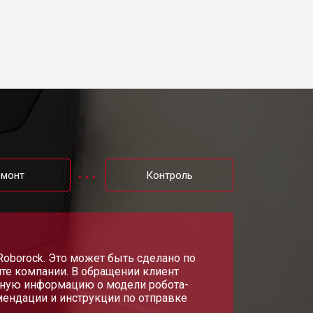
емонт
Контроль
Roborock. Это может быть сделано по
йте компании. В обращении клиент
овную информацию о модели робота-
ендации и инструкции по отправке