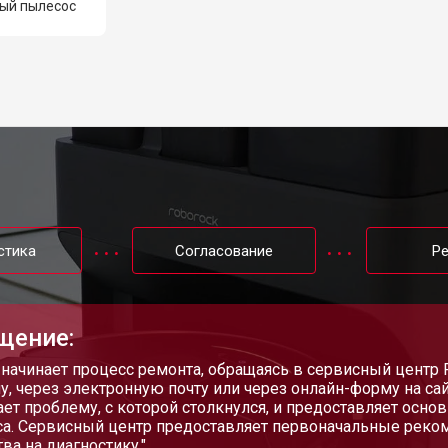
ый пылесос
стика
Согласование
Р
щение:
 начинает процесс ремонта, обращаясь в сервисный центр 
у, через электронную почту или через онлайн-форму на са
ет проблему, с которой столкнулся, и предоставляет осн
а. Сервисный центр предоставляет первоначальные реком
ва на диагностику."