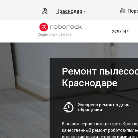
Пере
Краснодар
▼
УСЛУГИ
Сервисный ремонт
Ремонт пылесос
Краснодаре
Экспресс ремонт в день
обращения
В нашем сервисном центре в Красно
качественный ремонт роботов-пылес
инновационными технологиями и вы