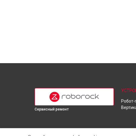
УСТРО
Робот-
Вертик
Сервисный ремонт